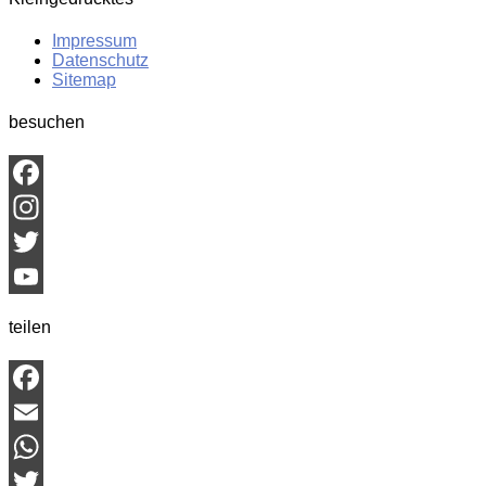
Impressum
Datenschutz
Sitemap
besuchen
Facebook
Instagram
Twitter
YouTube
teilen
Channel
Facebook
Email
WhatsApp