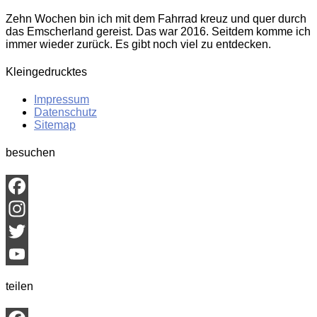
Zehn Wochen bin ich mit dem Fahrrad kreuz und quer durch
das Emscherland gereist. Das war 2016. Seitdem komme ich
immer wieder zurück. Es gibt noch viel zu entdecken.
Kleingedrucktes
Impressum
Datenschutz
Sitemap
besuchen
Facebook
Instagram
Twitter
YouTube
teilen
Channel