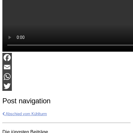
Facebook
Email
WhatsApp
Twitter
Post navigation
Abschied vom Kühlturm
Die jüngsten Beiträge