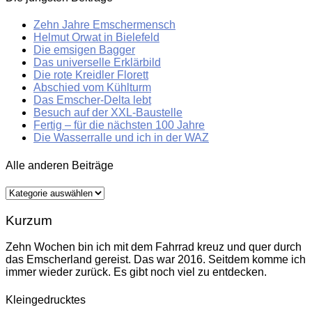
Zehn Jahre Emschermensch
Helmut Orwat in Bielefeld
Die emsigen Bagger
Das universelle Erklärbild
Die rote Kreidler Florett
Abschied vom Kühlturm
Das Emscher-Delta lebt
Besuch auf der XXL-Baustelle
Fertig – für die nächsten 100 Jahre
Die Wasserralle und ich in der WAZ
Alle anderen Beiträge
Alle
anderen
Beiträge
Kurzum
Zehn Wochen bin ich mit dem Fahrrad kreuz und quer durch
das Emscherland gereist. Das war 2016. Seitdem komme ich
immer wieder zurück. Es gibt noch viel zu entdecken.
Kleingedrucktes