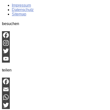
Impressum
Datenschutz
Sitemap
besuchen
Facebook
Instagram
Twitter
YouTube
teilen
Channel
Facebook
Email
WhatsApp