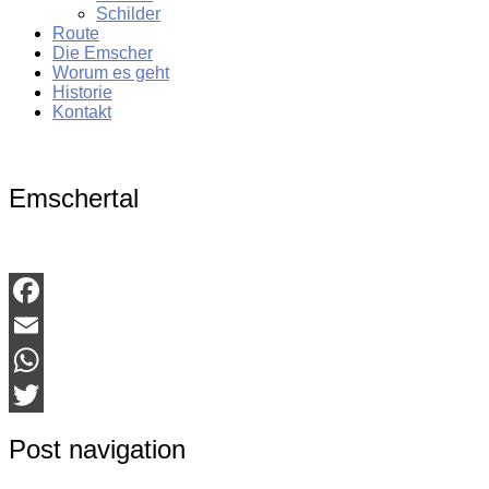
Schilder
Route
Die Emscher
Worum es geht
Historie
Kontakt
Emschertal
Facebook
Email
WhatsApp
Twitter
Post navigation