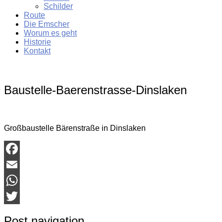
Schilder
Route
Die Emscher
Worum es geht
Historie
Kontakt
Baustelle-Baerenstrasse-Dinslaken
Großbaustelle Bärenstraße in Dinslaken
Facebook
Email
WhatsApp
Twitter
Post navigation