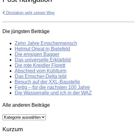
Dinslaken geht seinen Weg
Die jüngsten Beiträge
Zehn Jahre Emschermensch
Helmut Orwat in Bielefeld
Die emsigen Bagger
Das universelle Erklärbild
Die rote Kreidler Florett
Abschied vom Kühlturm
Das Emscher-Delta lebt
Besuch auf der XXL-Baustelle
Fertig – für die nächsten 100 Jahre
Die Wasserralle und ich in der WAZ
Alle anderen Beiträge
Alle
anderen
Beiträge
Kurzum