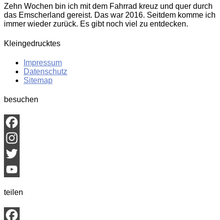
Zehn Wochen bin ich mit dem Fahrrad kreuz und quer durch
das Emscherland gereist. Das war 2016. Seitdem komme ich
immer wieder zurück. Es gibt noch viel zu entdecken.
Kleingedrucktes
Impressum
Datenschutz
Sitemap
besuchen
Facebook
Instagram
Twitter
YouTube
teilen
Channel