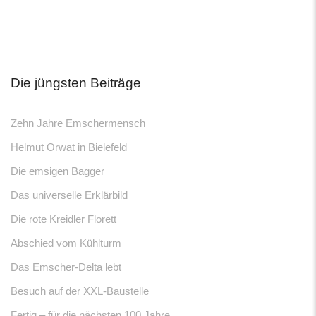
navigation
Die jüngsten Beiträge
Zehn Jahre Emschermensch
Helmut Orwat in Bielefeld
Die emsigen Bagger
Das universelle Erklärbild
Die rote Kreidler Florett
Abschied vom Kühlturm
Das Emscher-Delta lebt
Besuch auf der XXL-Baustelle
Fertig – für die nächsten 100 Jahre