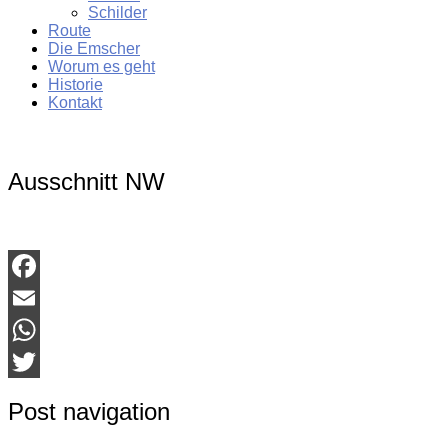
Schilder
Route
Die Emscher
Worum es geht
Historie
Kontakt
Ausschnitt NW
Facebook
Email
WhatsApp
Twitter
Post navigation