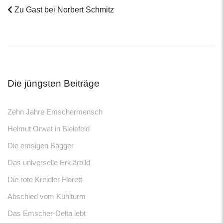
Zu Gast bei Norbert Schmitz
Post
navigation
Die jüngsten Beiträge
Zehn Jahre Emschermensch
Helmut Orwat in Bielefeld
Die emsigen Bagger
Das universelle Erklärbild
Die rote Kreidler Florett
Abschied vom Kühlturm
Das Emscher-Delta lebt