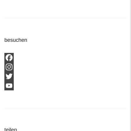
besuchen
Facebook
Instagram
Twitter
YouTube
Channel
teilen