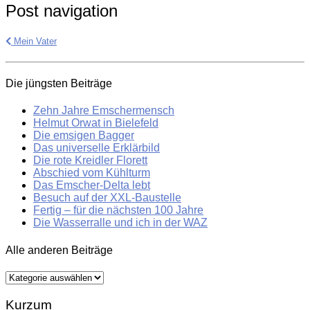
Post navigation
Mein Vater
Die jüngsten Beiträge
Zehn Jahre Emschermensch
Helmut Orwat in Bielefeld
Die emsigen Bagger
Das universelle Erklärbild
Die rote Kreidler Florett
Abschied vom Kühlturm
Das Emscher-Delta lebt
Besuch auf der XXL-Baustelle
Fertig – für die nächsten 100 Jahre
Die Wasserralle und ich in der WAZ
Alle anderen Beiträge
Alle
anderen
Beiträge
Kurzum