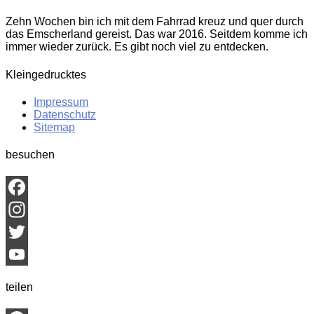
Zehn Wochen bin ich mit dem Fahrrad kreuz und quer durch
das Emscherland gereist. Das war 2016. Seitdem komme ich
immer wieder zurück. Es gibt noch viel zu entdecken.
Kleingedrucktes
Impressum
Datenschutz
Sitemap
besuchen
Facebook
Instagram
Twitter
YouTube
teilen
Channel