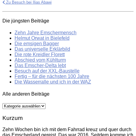
Zu Besuch bei Ilias Abawi
Die jüngsten Beiträge
Zehn Jahre Emschermensch
Helmut Orwat in Bielefeld
Die emsigen Bagger
Das universelle Erklärbild
Die rote Kreidler Florett
Abschied vom Kühlturm
Das Emscher-Delta lebt
Besuch auf der XXL-Baustelle
Fertig – für die nächsten 100 Jahre
Die Wasserralle und ich in der WAZ
Alle anderen Beiträge
Alle
anderen
Beiträge
Kurzum
Zehn Wochen bin ich mit dem Fahrrad kreuz und quer durch
das Emscherland gereist. Das war 2016. Seitdem komme ich