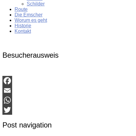
Schilder
Route
Die Emscher
Worum es geht
Historie
Kontakt
Besucherausweis
Facebook
Email
WhatsApp
Twitter
Post navigation