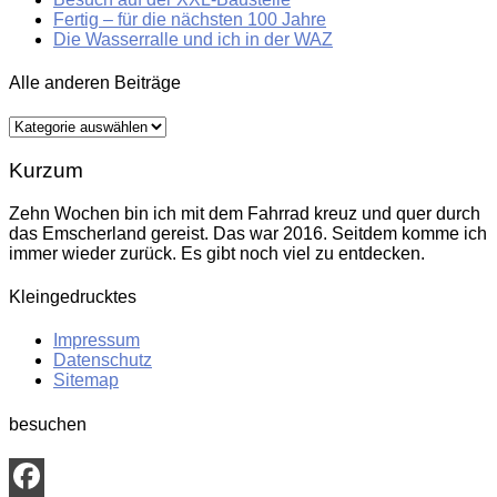
Fertig – für die nächsten 100 Jahre
Die Wasserralle und ich in der WAZ
Alle anderen Beiträge
Alle
anderen
Beiträge
Kurzum
Zehn Wochen bin ich mit dem Fahrrad kreuz und quer durch
das Emscherland gereist. Das war 2016. Seitdem komme ich
immer wieder zurück. Es gibt noch viel zu entdecken.
Kleingedrucktes
Impressum
Datenschutz
Sitemap
besuchen