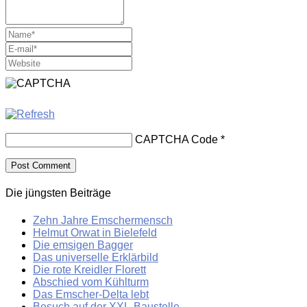
CAPTCHA Code
*
Die jüngsten Beiträge
Zehn Jahre Emschermensch
Helmut Orwat in Bielefeld
Die emsigen Bagger
Das universelle Erklärbild
Die rote Kreidler Florett
Abschied vom Kühlturm
Das Emscher-Delta lebt
Besuch auf der XXL-Baustelle