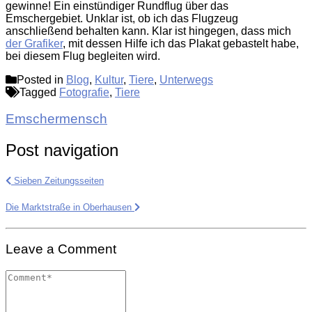
gewinne! Ein einstündiger Rundflug über das
Emschergebiet. Unklar ist, ob ich das Flugzeug
anschließend behalten kann. Klar ist hingegen, dass mich
der Grafiker
, mit dessen Hilfe ich das Plakat gebastelt habe,
bei diesem Flug begleiten wird.
Posted in
Blog
,
Kultur
,
Tiere
,
Unterwegs
Tagged
Fotografie
,
Tiere
Emschermensch
Post navigation
Sieben Zeitungsseiten
Die Marktstraße in Oberhausen
Leave a Comment