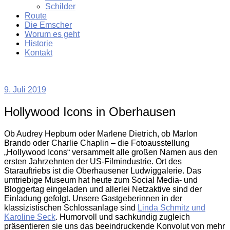
Schilder
Route
Die Emscher
Worum es geht
Historie
Kontakt
9. Juli 2019
Hollywood Icons in Oberhausen
Ob Audrey Hepburn oder Marlene Dietrich, ob Marlon
Brando oder Charlie Chaplin – die Fotoausstellung
„Hollywood Icons“ versammelt alle großen Namen aus den
ersten Jahrzehnten der US-Filmindustrie. Ort des
Starauftriebs ist die Oberhausener Ludwiggalerie. Das
umtriebige Museum hat heute zum Social Media- und
Bloggertag eingeladen und allerlei Netzaktive sind der
Einladung gefolgt. Unsere Gastgeberinnen in der
klassizistischen Schlossanlage sind
Linda Schmitz und
Karoline Seck
. Humorvoll und sachkundig zugleich
präsentieren sie uns das beeindruckende Konvolut von mehr